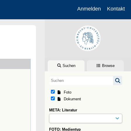
Anmelden
Kontakt
Suchen
Browse
Foto
Dokument
META: Literatur
FOTO: Medientyp