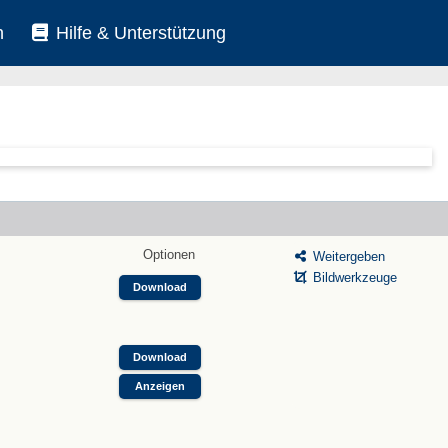
n
Hilfe & Unterstützung
Optionen
Weitergeben
Bildwerkzeuge
Download
Download
Anzeigen