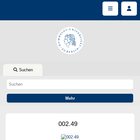
Suchen
002.49