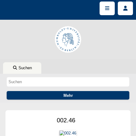
Suchen
002.46