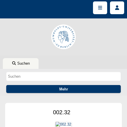
Suchen
002.32