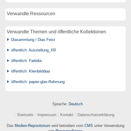
Verwandte Ressourcen
Verwandte Themen und öffentliche Kollektionen
Diasammlung / Dias Feist
öffentlich: Ausstellung_XR
öffentlich: Farbdia
öffentlich: Kleinbilddias
öffentlich: papier-glas-Rahmung
Sprache:
Deutsch
Startseite
Impressum
Kontakt
Datenschutzerklärung
Das
Medien-Repositorium
wird betrieben vom
CMS
unter Verwendung
von
ResourceSpace