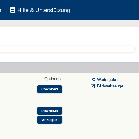
n
Hilfe & Unterstützung
Optionen
Weitergeben
Bildwerkzeuge
Download
Download
Anzeigen