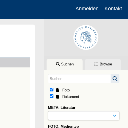
Anmelden
Kontakt
Suchen
Browse
Foto
Dokument
META: Literatur
FOTO: Medientyp