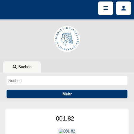
Suchen
001.82