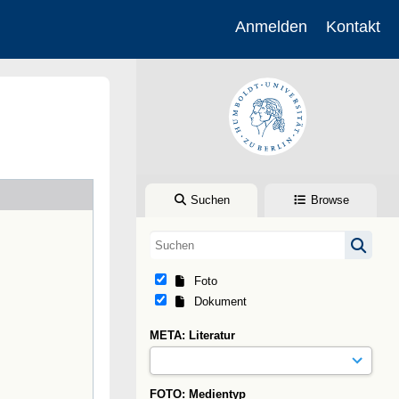
Anmelden
Kontakt
Suchen
Browse
Foto
Dokument
META: Literatur
FOTO: Medientyp