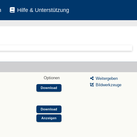
n
Hilfe & Unterstützung
Optionen
Weitergeben
Bildwerkzeuge
Download
Download
Anzeigen