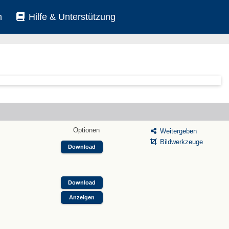
n
Hilfe & Unterstützung
Optionen
Weitergeben
Bildwerkzeuge
Download
Download
Anzeigen