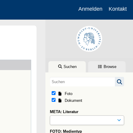
Anmelden
Kontakt
Suchen
Browse
Foto
Dokument
META: Literatur
FOTO: Medientyp