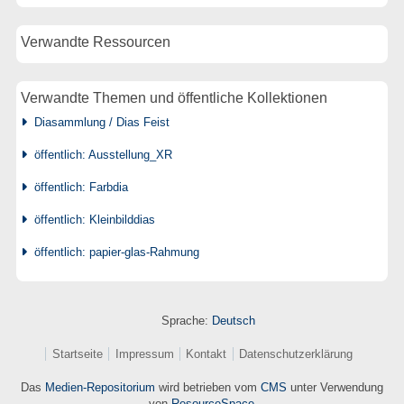
Verwandte Ressourcen
Verwandte Themen und öffentliche Kollektionen
Diasammlung / Dias Feist
öffentlich: Ausstellung_XR
öffentlich: Farbdia
öffentlich: Kleinbilddias
öffentlich: papier-glas-Rahmung
Sprache:
Deutsch
Startseite
Impressum
Kontakt
Datenschutzerklärung
Das
Medien-Repositorium
wird betrieben vom
CMS
unter Verwendung
von
ResourceSpace