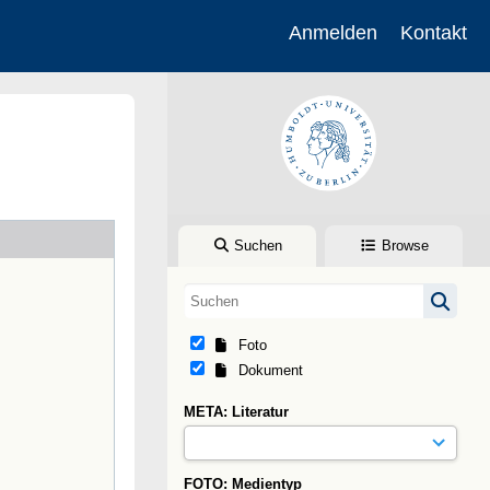
Anmelden
Kontakt
Suchen
Browse
Foto
Dokument
META: Literatur
FOTO: Medientyp