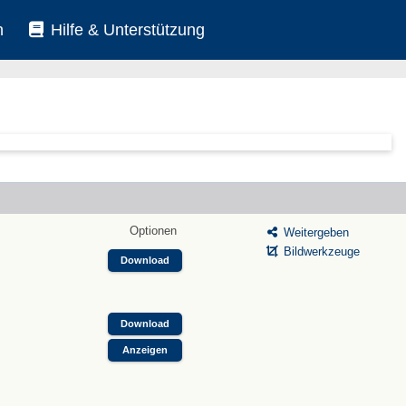
n
Hilfe & Unterstützung
Optionen
Weitergeben
Bildwerkzeuge
Download
Download
Anzeigen