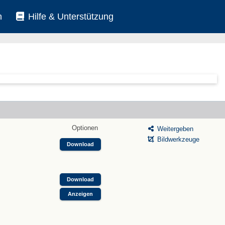
n
Hilfe & Unterstützung
Optionen
Weitergeben
Bildwerkzeuge
Download
Download
Anzeigen