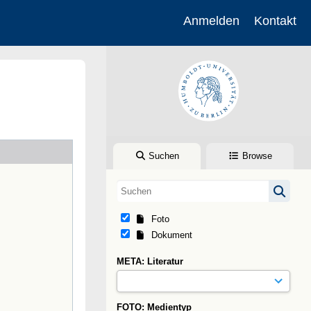
Anmelden
Kontakt
Suchen
Browse
Foto
Dokument
META: Literatur
FOTO: Medientyp