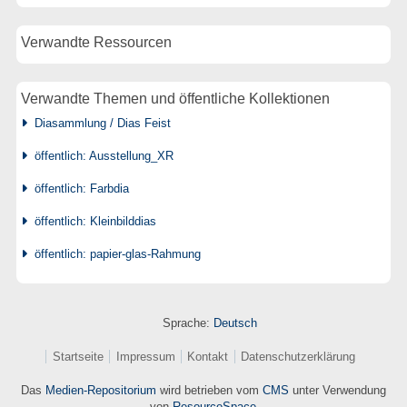
Verwandte Ressourcen
Verwandte Themen und öffentliche Kollektionen
Diasammlung / Dias Feist
öffentlich: Ausstellung_XR
öffentlich: Farbdia
öffentlich: Kleinbilddias
öffentlich: papier-glas-Rahmung
Sprache:
Deutsch
Startseite
Impressum
Kontakt
Datenschutzerklärung
Das
Medien-Repositorium
wird betrieben vom
CMS
unter Verwendung
von
ResourceSpace