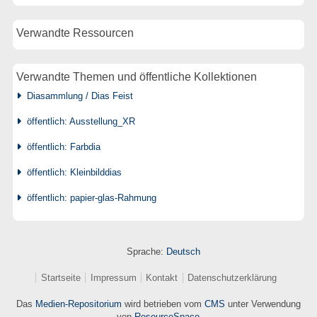
Verwandte Ressourcen
Verwandte Themen und öffentliche Kollektionen
Diasammlung / Dias Feist
öffentlich: Ausstellung_XR
öffentlich: Farbdia
öffentlich: Kleinbilddias
öffentlich: papier-glas-Rahmung
Sprache:
Deutsch
Startseite
Impressum
Kontakt
Datenschutzerklärung
Das
Medien-Repositorium
wird betrieben vom
CMS
unter Verwendung
von
ResourceSpace