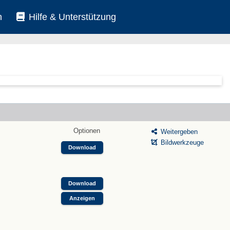
n
Hilfe & Unterstützung
Optionen
Weitergeben
Bildwerkzeuge
Download
Download
Anzeigen