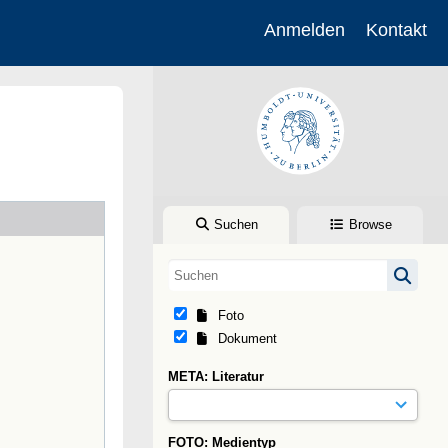
Anmelden
Kontakt
Suchen
Browse
Foto
Dokument
META: Literatur
FOTO: Medientyp