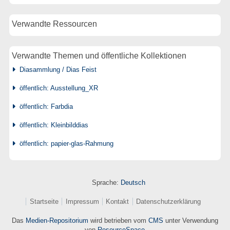
Verwandte Ressourcen
Verwandte Themen und öffentliche Kollektionen
Diasammlung / Dias Feist
öffentlich: Ausstellung_XR
öffentlich: Farbdia
öffentlich: Kleinbilddias
öffentlich: papier-glas-Rahmung
Sprache:
Deutsch
Startseite
Impressum
Kontakt
Datenschutzerklärung
Das
Medien-Repositorium
wird betrieben vom
CMS
unter Verwendung
von
ResourceSpace