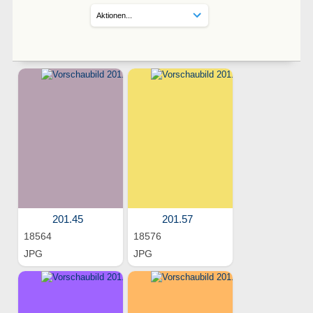
201.45
201.57
18564
18576
JPG
JPG