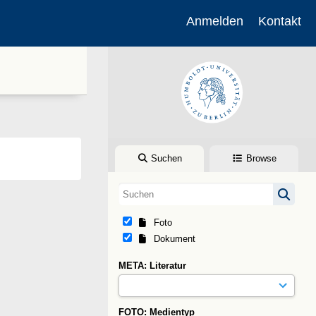
Anmelden
Kontakt
Suchen
Browse
Foto
Dokument
META: Literatur
FOTO: Medientyp