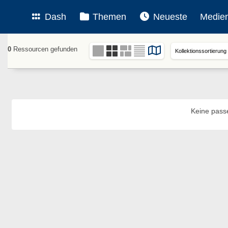
Dash
Themen
Neueste
Medie
0
Ressourcen gefunden
Keine pass