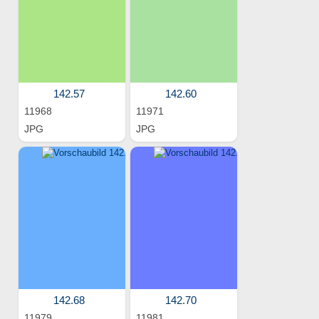
142.57
142.60
11968
11971
JPG
JPG
142.68
142.70
11979
11981