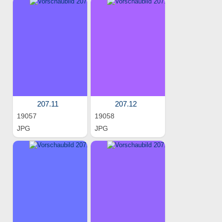
207.11
207.12
19057
19058
JPG
JPG