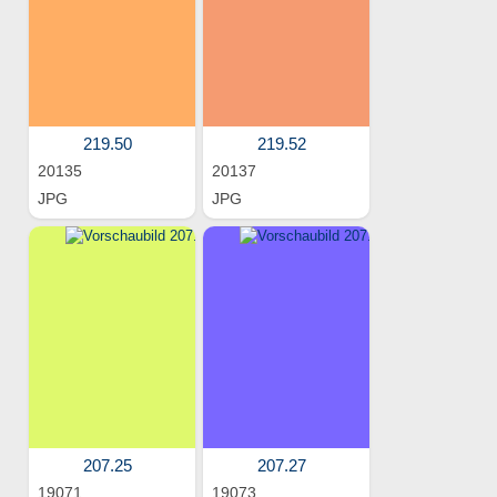
219.50
219.52
20135
20137
JPG
JPG
207.25
207.27
19071
19073