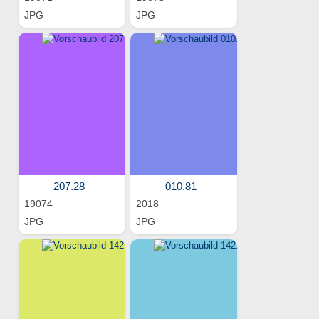
JPG
JPG
207.28
010.81
19074
2018
JPG
JPG