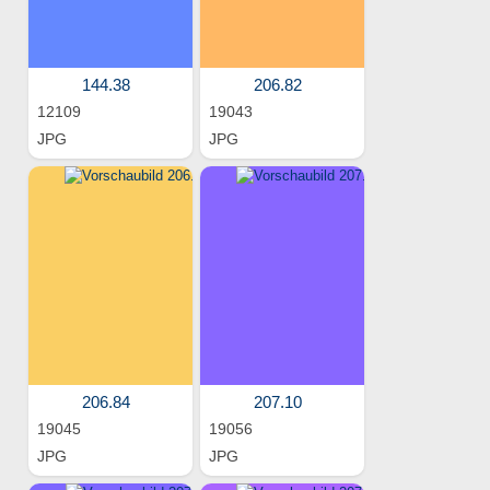
144.38
206.82
12109
19043
JPG
JPG
206.84
207.10
19045
19056
JPG
JPG