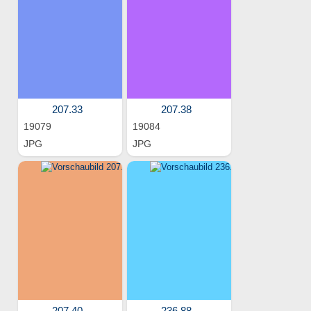
207.33
207.38
19079
19084
JPG
JPG
207.40
236.88