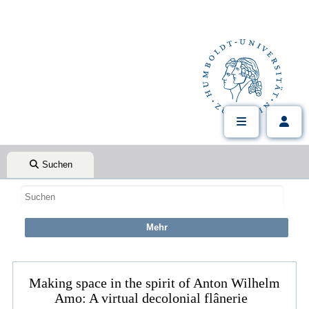
Suchen
Making space in the spirit of Anton Wilhelm
Amo: A virtual decolonial flânerie