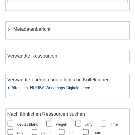
Metadatenbericht
Verwandte Ressourcen
Verwandte Themen und öffentliche Kollektionen
öffentlich: HI-KIBA Workshops Digitale Lehre
Nach ähnlichen Ressourcen suchen
deutschland
wegen
„any
time
any
place
zeit
raum