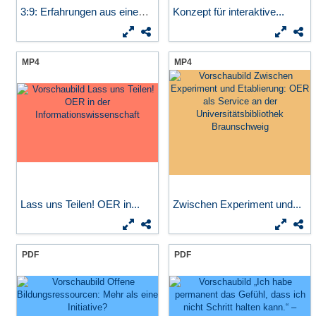
3:9: Erfahrungen aus einem...
Konzept für interaktive...
MP4
MP4
Lass uns Teilen! OER in...
Zwischen Experiment und...
PDF
PDF