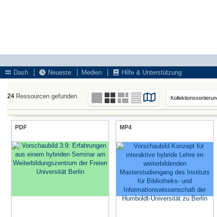
Dash
Neueste
Medien
Hilfe & Unterstützung
24
Ressourcen gefunden
PDF
MP4