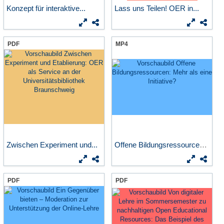
Konzept für interaktive...
Lass uns Teilen! OER in...
PDF
MP4
Zwischen Experiment und...
Offene Bildungsressourcen:...
PDF
PDF