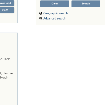
Download
View
Geographic search
Advanced search
 SOURCE
, das hier
 Nord-