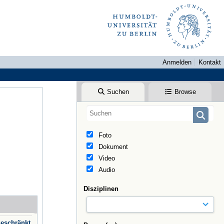
Anmelden
Kontakt
Suchen
Browse
Foto
Dokument
Video
Audio
Disziplinen
geschränkt