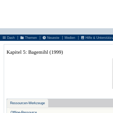
Dash
Themen
Neueste
Medien
Hilfe & Unterstütz
Kapitel 5: Bagemihl (1999)
Ressourcen-Werkzeuge
Offline-Ressource