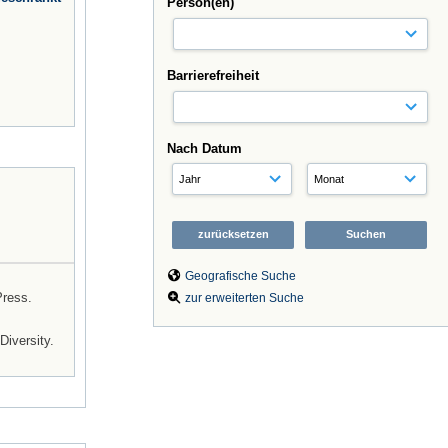
Person(en)
Barrierefreiheit
Nach Datum
Geografische Suche
Press.
zur erweiterten Suche
Diversity.