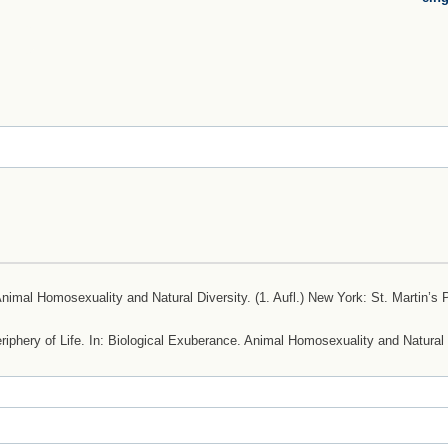
imal Homosexuality and Natural Diversity. (1. Aufl.) New York: St. Martin’s 
iphery of Life. In: Biological Exuberance. Animal Homosexuality and Natural 