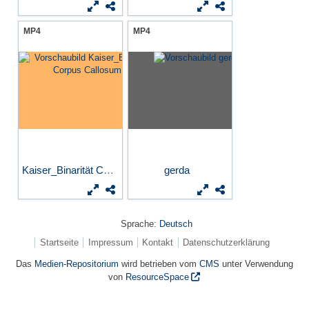
MP4
MP4
Kaiser_Binarität Corpus...
gerda
Sprache:
Deutsch
Startseite
Impressum
Kontakt
Datenschutzerklärung
Das
Medien-Repositorium
wird betrieben vom
CMS
unter Verwendung
von
ResourceSpace