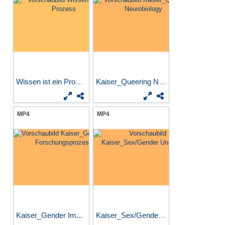
Wissen ist ein Prozess
Kaiser_Queering Neurobiology
MP4
MP4
Kaiser_Gender Im...
Kaiser_Sex/Gender Ungelöst