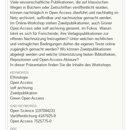
Viele wissenschaftliche Publikationen, die auf klassischen
Wegen in Büchern oder Zeitschriften veröffentlicht wurden,
können nachträglich in Open Access überführt und nachhaltig im
Netz archiviert, auffindbar und nachnutzbar gemacht werden.
Im Online-Workshop stehen Zweitpublikationen, auch Grüner
Open Access oder self archiving genannt, im Fokus. Warum
lohnt es sich für Forschende, ihre Verlagspublikationen zur
offenen Nachnutzung freizugeben? Unter welchen rechtlichen
und vertraglichen Bedingungen dürfen die eigenen Texte online
zugänglich gemacht werden? Wo können Zweitpublikationen
abgelegt werden und welche Unterstützung bieten Bibliotheken,
Repositorien und Open-Access-Akteure?
In dieser Präsentation finden Sie die Inhalte des Workshops.
KEYWORDS
Ethnologie
Open Access
self archiving
Zweitpublikation
Green Open Access
GND KEYWORDS
Open Science 1197084231
Veröffentlichung 4187925-9
Open Access 7525775-0
DDC