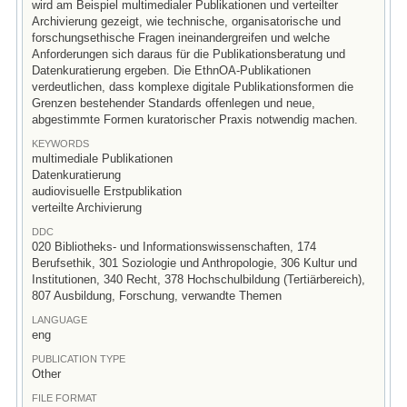
wird am Beispiel multimedialer Publikationen und verteilter
Archivierung gezeigt, wie technische, organisatorische und
forschungsethische Fragen ineinandergreifen und welche
Anforderungen sich daraus für die Publikationsberatung und
Datenkuratierung ergeben. Die EthnOA-Publikationen
verdeutlichen, dass komplexe digitale Publikationsformen die
Grenzen bestehender Standards offenlegen und neue,
abgestimmte Formen kuratorischer Praxis notwendig machen.
KEYWORDS
multimediale Publikationen
Datenkuratierung
audiovisuelle Erstpublikation
verteilte Archivierung
DDC
020 Bibliotheks- und Informationswissenschaften, 174
Berufsethik, 301 Soziologie und Anthropologie, 306 Kultur und
Institutionen, 340 Recht, 378 Hochschulbildung (Tertiärbereich),
807 Ausbildung, Forschung, verwandte Themen
LANGUAGE
eng
PUBLICATION TYPE
Other
FILE FORMAT