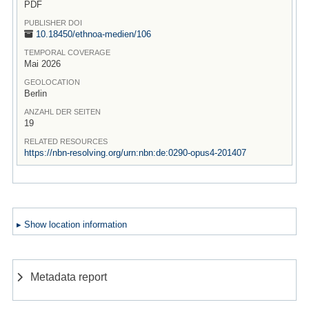
PDF
PUBLISHER DOI
10.18450/
ethnoa-medien/
106
TEMPORAL COVERAGE
Mai 2026
GEOLOCATION
Berlin
ANZAHL DER SEITEN
19
RELATED RESOURCES
https://nbn-resolving.org/urn:nbn:de:0290-opus4-201407
▸ Show location information
Metadata report