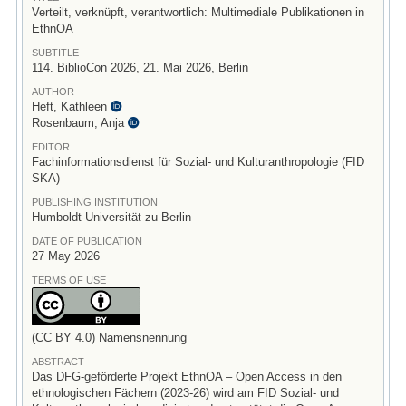
Verteilt, verknüpft, verantwortlich: Multimediale Publikationen in
EthnOA
SUBTITLE
114. BiblioCon 2026, 21. Mai 2026, Berlin
AUTHOR
Heft, Kathleen
Rosenbaum, Anja
EDITOR
Fachinformationsdienst für Sozial- und Kulturanthropologie (FID
SKA)
PUBLISHING INSTITUTION
Humboldt-Universität zu Berlin
DATE OF PUBLICATION
27 May 2026
TERMS OF USE
(CC BY 4.0) Namensnennung
ABSTRACT
Das DFG-geförderte Projekt EthnOA – Open Access in den
ethnologischen Fächern (2023-26) wird am FID Sozial- und