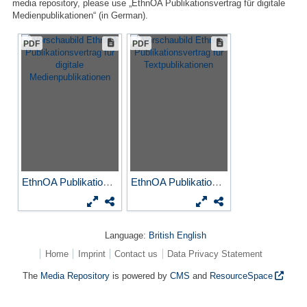
media repository, please use „EthnOA Publikationsvertrag für digitale
Medienpublikationen“ (in German).
PDF
PDF
EthnOA Publikationsvertrag...
EthnOA Publikationsvertrag...
Language:
British English
Home
Imprint
Contact us
Data Privacy Statement
The
Media Repository
is powered by
CMS
and
ResourceSpace