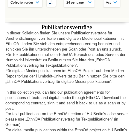
Publikationsverträge
In dieser Kollektion finden Sie unsere Publikationsverträge für
Veröffentlichungen von Texten und digitalen Medienpublikationen mit
EthnOA. Laden Sie sich den entsprechenden Vertrag herunter und
schicken Sie ihn unterschrieben per Scan oder Post an uns zurück.
Für Textpublikationen auf dem EthnOA-Bereich des edoc-Servers der
Humboldt-Universität zu Berlin nutzen Sie bitte den „EthnOA
Publikationsvertrag für Textpublikationen“.
Für digitale Medienpublikationen im EthnOA-Projekt auf dem Medien-
Repositorium der Humboldt-Universität zu Berlin nutzen Sie bitte den
„EthnOA Publikationsvertrag für digitale Medienpublikationen“.
In this collection you can find our publication agreements for
publications of texts and digital media through EthnOA. Download the
corresponding contract, sign it and send it back to us as a scan or by
post.
For text publications on the EthnOA section of HU Berlin’s edoc server,
please use „EthnOA Publikationsvertrag für Textpublikationen“ (in
German).
For digital media publications within the EthnOA project on HU Berlin’s