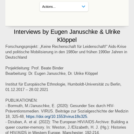
Interviews by Eugen Januschke & Ulrike
Klöppel
Forschungsprojekt: „Keine Rechenschaft für Leidenschaft!“ Aids-Krise
und politische Mobilisierung in den 1980er und frühen 1990er Jahren in
Deutschland
Projektleitung: Prof. Beate Binder
Bearbeitung: Dr. Eugen Januschke, Dr. Ulrike Klöppel
Institut für Europäische Ethnologie, Humboldt-Universität zu Berlin,
01.12.2017 – 28.02.2021
PUBLIKATIONEN:
- Bormuth, M./Januschke, E. (2020): Gesunder Sex durch HIV-
Präventionsmedien. VIRUS. Beiträge zur Sozialgeschichte der Medizin
18, 325-48,
https://doi.org/10.1553/virus18s325.
- Dziuban, A. et al. (2022): The European HIV/AIDS Archive: Building a
queer counter-memory. In: Weston, J./Elizabeth, H. J. (Hg.): Histories
of HIV/AIDS in Western Europe, Manchester, 192-214,