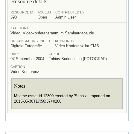
Resource details
RESOURCE ID
ACCESS
CONTRIBUTED BY
698
Open
Admin User
KATEGORIE
Video, Videokonferenzraum im Seminargebäude
ORGANISATIONSEINHEIT
KEYWORDS
Digitale Fotografie
Video Konferenz im CMS
DATE
CREDIT
07 September 2004
Tobias Buddensieg (FOTOGRAF)
CAPTION
Video Konferenz
Notes
Mneme asset id 12300 created by 'Scholz', imported on
2013-05-30T17:50:37+0200