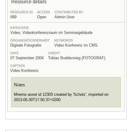
Resource details
RESOURCE ID
ACCESS
CONTRIBUTED BY
689
Open
Admin User
KATEGORIE
Video, Videokonferenzraum im Seminargebäude
ORGANISATIONSEINHEIT
KEYWORDS
Digitale Fotografie
Video Konferenz im CMS
DATE
CREDIT
07 September 2004
Tobias Buddensieg (FOTOGRAF)
CAPTION
Video Konferenz
Notes
Mneme asset id 12303 created by 'Scholz', imported on
2013-05-30T17:50:37+0200