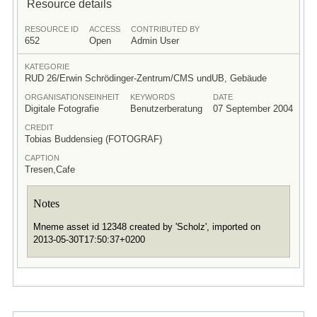
Resource details
RESOURCE ID
ACCESS
CONTRIBUTED BY
652
Open
Admin User
KATEGORIE
RUD 26/Erwin Schrödinger-Zentrum/CMS undUB, Gebäude
ORGANISATIONSEINHEIT
KEYWORDS
DATE
Digitale Fotografie
Benutzerberatung
07 September 2004
CREDIT
Tobias Buddensieg (FOTOGRAF)
CAPTION
Tresen,Cafe
Notes
Mneme asset id 12348 created by 'Scholz', imported on
2013-05-30T17:50:37+0200