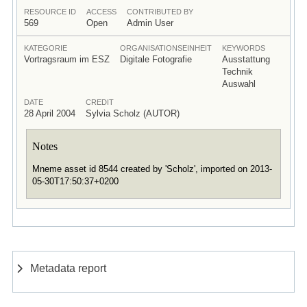
RESOURCE ID
ACCESS
CONTRIBUTED BY
569
Open
Admin User
KATEGORIE
ORGANISATIONSEINHEIT
KEYWORDS
Vortragsraum im ESZ
Digitale Fotografie
Ausstattung
Technik
Auswahl
DATE
CREDIT
28 April 2004
Sylvia Scholz (AUTOR)
Notes
Mneme asset id 8544 created by 'Scholz', imported on 2013-
05-30T17:50:37+0200
Metadata report