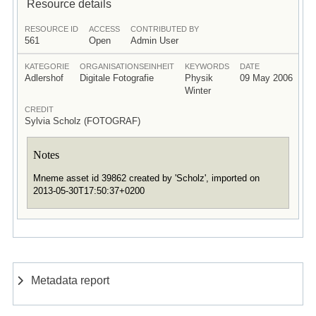
Resource details
RESOURCE ID
ACCESS
CONTRIBUTED BY
561
Open
Admin User
KATEGORIE
ORGANISATIONSEINHEIT
KEYWORDS
DATE
Adlershof
Digitale Fotografie
Physik
09 May 2006
Winter
CREDIT
Sylvia Scholz (FOTOGRAF)
Notes
Mneme asset id 39862 created by 'Scholz', imported on
2013-05-30T17:50:37+0200
Metadata report