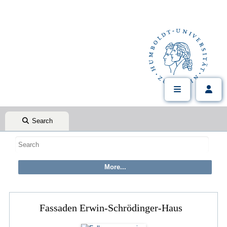
Search
Fassaden Erwin-Schrödinger-Haus