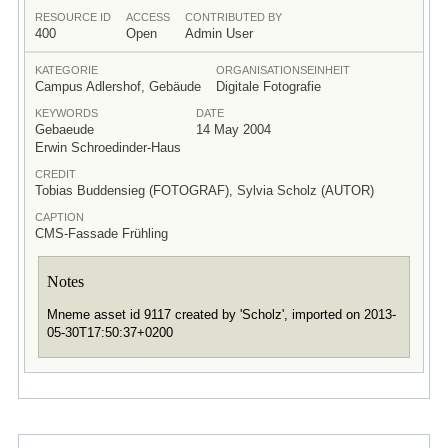
RESOURCE ID
ACCESS
CONTRIBUTED BY
400
Open
Admin User
KATEGORIE
ORGANISATIONSEINHEIT
Campus Adlershof, Gebäude
Digitale Fotografie
KEYWORDS
DATE
Gebaeude
14 May 2004
Erwin Schroedinder-Haus
CREDIT
Tobias Buddensieg (FOTOGRAF), Sylvia Scholz (AUTOR)
CAPTION
CMS-Fassade Frühling
Notes
Mneme asset id 9117 created by 'Scholz', imported on 2013-
05-30T17:50:37+0200