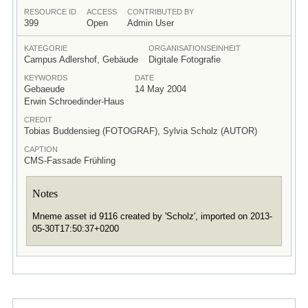
RESOURCE ID
ACCESS
CONTRIBUTED BY
399
Open
Admin User
KATEGORIE
ORGANISATIONSEINHEIT
Campus Adlershof, Gebäude
Digitale Fotografie
KEYWORDS
DATE
Gebaeude
14 May 2004
Erwin Schroedinder-Haus
CREDIT
Tobias Buddensieg (FOTOGRAF), Sylvia Scholz (AUTOR)
CAPTION
CMS-Fassade Frühling
Notes
Mneme asset id 9116 created by 'Scholz', imported on 2013-
05-30T17:50:37+0200