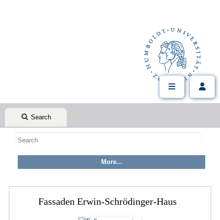
Search
Fassaden Erwin-Schrödinger-Haus