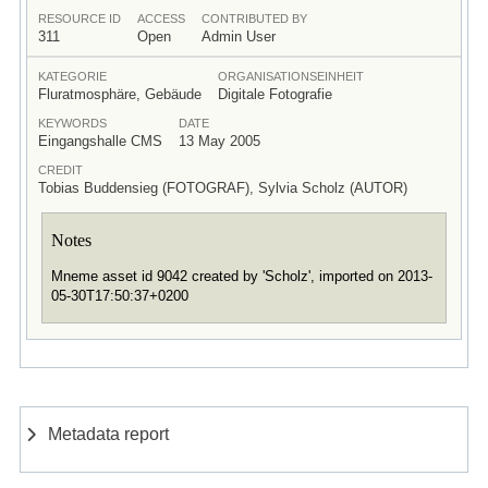
RESOURCE ID
ACCESS
CONTRIBUTED BY
311
Open
Admin User
KATEGORIE
ORGANISATIONSEINHEIT
Fluratmosphäre, Gebäude
Digitale Fotografie
KEYWORDS
DATE
Eingangshalle CMS
13 May 2005
CREDIT
Tobias Buddensieg (FOTOGRAF), Sylvia Scholz (AUTOR)
Notes
Mneme asset id 9042 created by 'Scholz', imported on 2013-
05-30T17:50:37+0200
Metadata report