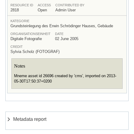
RESOURCE ID
ACCESS
CONTRIBUTED BY
2818
Open
Admin User
KATEGORIE
Grundsteinlegung des Erwin Schrödinger Hauses, Gebäude
ORGANISATIONSEINHEIT
DATE
Digitale Fotografie
02 June 2005
CREDIT
Sylvia Scholz (FOTOGRAF)
Notes
Mneme asset id 26696 created by 'cms', imported on 2013-
05-30T17:50:37+0200
Metadata report