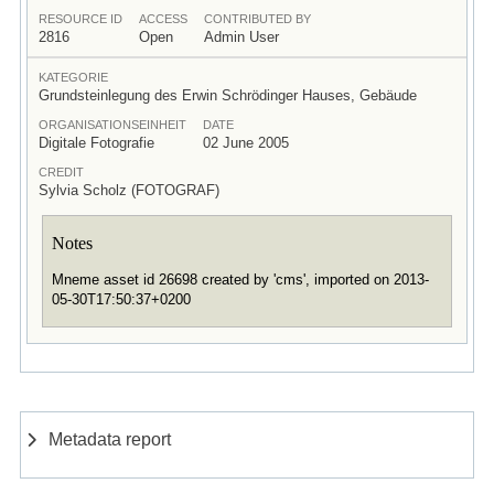
RESOURCE ID
ACCESS
CONTRIBUTED BY
2816
Open
Admin User
KATEGORIE
Grundsteinlegung des Erwin Schrödinger Hauses, Gebäude
ORGANISATIONSEINHEIT
DATE
Digitale Fotografie
02 June 2005
CREDIT
Sylvia Scholz (FOTOGRAF)
Notes
Mneme asset id 26698 created by 'cms', imported on 2013-
05-30T17:50:37+0200
Metadata report