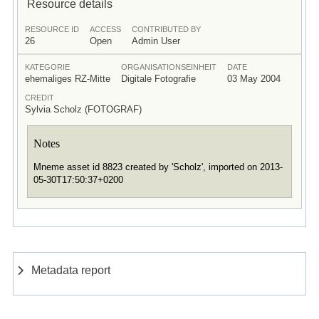
Resource details
RESOURCE ID
ACCESS
CONTRIBUTED BY
26
Open
Admin User
KATEGORIE
ORGANISATIONSEINHEIT
DATE
ehemaliges RZ-Mitte
Digitale Fotografie
03 May 2004
CREDIT
Sylvia Scholz (FOTOGRAF)
Notes
Mneme asset id 8823 created by 'Scholz', imported on 2013-
05-30T17:50:37+0200
Metadata report