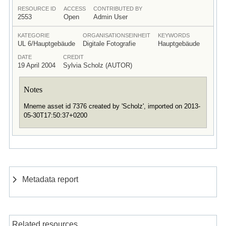
RESOURCE ID
ACCESS
CONTRIBUTED BY
2553
Open
Admin User
KATEGORIE
ORGANISATIONSEINHEIT
KEYWORDS
UL 6/Hauptgebäude
Digitale Fotografie
Hauptgebäude
DATE
CREDIT
19 April 2004
Sylvia Scholz (AUTOR)
Notes
Mneme asset id 7376 created by 'Scholz', imported on 2013-
05-30T17:50:37+0200
Metadata report
Related resources