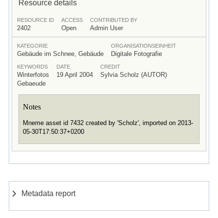
Resource details
RESOURCE ID
ACCESS
CONTRIBUTED BY
2402
Open
Admin User
KATEGORIE
ORGANISATIONSEINHEIT
Gebäude im Schnee, Gebäude
Digitale Fotografie
KEYWORDS
DATE
CREDIT
Winterfotos
19 April 2004
Sylvia Scholz (AUTOR)
Gebaeude
Notes
Mneme asset id 7432 created by 'Scholz', imported on 2013-
05-30T17:50:37+0200
Metadata report