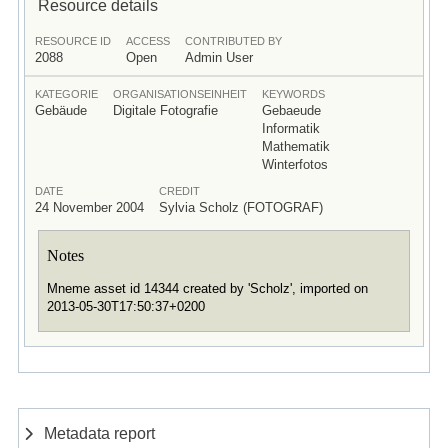
Resource details
RESOURCE ID
ACCESS
CONTRIBUTED BY
2088
Open
Admin User
KATEGORIE
ORGANISATIONSEINHEIT
KEYWORDS
Gebäude
Digitale Fotografie
Gebaeude
Informatik
Mathematik
Winterfotos
DATE
CREDIT
24 November 2004
Sylvia Scholz (FOTOGRAF)
Notes
Mneme asset id 14344 created by 'Scholz', imported on
2013-05-30T17:50:37+0200
Metadata report