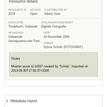
Resource details
RESOURCE ID
ACCESS
CONTRIBUTED BY
2079
Open
Admin User
KATEGORIE
ORGANISATIONSEINHEIT
Trudelturm, Gebäude
Digitale Fotografie
KEYWORDS
DATE
Gebaeude
24 November 2004
Aerodynamischer Park
CREDIT
Sylvia Scholz (FOTOGRAF)
Notes
Mneme asset id 14337 created by 'Scholz', imported on
2013-05-30T17:50:37+0200
Metadata report