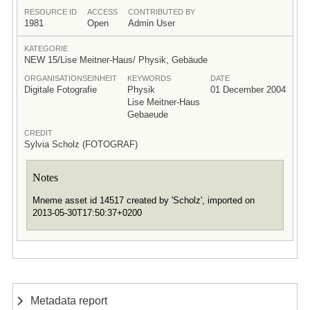
RESOURCE ID
ACCESS
CONTRIBUTED BY
1981
Open
Admin User
KATEGORIE
NEW 15/Lise Meitner-Haus/ Physik, Gebäude
ORGANISATIONSEINHEIT
KEYWORDS
DATE
Digitale Fotografie
Physik
01 December 2004
Lise Meitner-Haus
Gebaeude
CREDIT
Sylvia Scholz (FOTOGRAF)
Notes
Mneme asset id 14517 created by 'Scholz', imported on
2013-05-30T17:50:37+0200
Metadata report