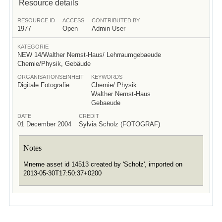
Resource details
RESOURCE ID
ACCESS
CONTRIBUTED BY
1977
Open
Admin User
KATEGORIE
NEW 14/Walther Nernst-Haus/ Lehrraumgebaeude
Chemie/Physik, Gebäude
ORGANISATIONSEINHEIT
KEYWORDS
Digitale Fotografie
Chemie/ Physik
Walther Nernst-Haus
Gebaeude
DATE
CREDIT
01 December 2004
Sylvia Scholz (FOTOGRAF)
Notes
Mneme asset id 14513 created by 'Scholz', imported on
2013-05-30T17:50:37+0200