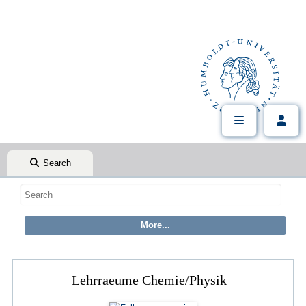
Search
Lehrraeume Chemie/Physik