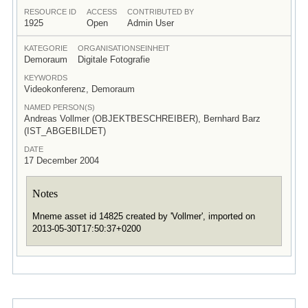
RESOURCE ID
ACCESS
CONTRIBUTED BY
1925
Open
Admin User
KATEGORIE
ORGANISATIONSEINHEIT
Demoraum
Digitale Fotografie
KEYWORDS
Videokonferenz, Demoraum
NAMED PERSON(S)
Andreas Vollmer (OBJEKTBESCHREIBER), Bernhard Barz
(IST_ABGEBILDET)
DATE
17 December 2004
Notes
Mneme asset id 14825 created by 'Vollmer', imported on
2013-05-30T17:50:37+0200