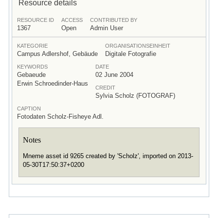
Resource details
RESOURCE ID
ACCESS
CONTRIBUTED BY
1367
Open
Admin User
KATEGORIE
ORGANISATIONSEINHEIT
Campus Adlershof, Gebäude
Digitale Fotografie
KEYWORDS
DATE
Gebaeude
02 June 2004
Erwin Schroedinder-Haus
CREDIT
Sylvia Scholz (FOTOGRAF)
CAPTION
Fotodaten Scholz-Fisheye Adl.
Notes
Mneme asset id 9265 created by 'Scholz', imported on 2013-
05-30T17:50:37+0200