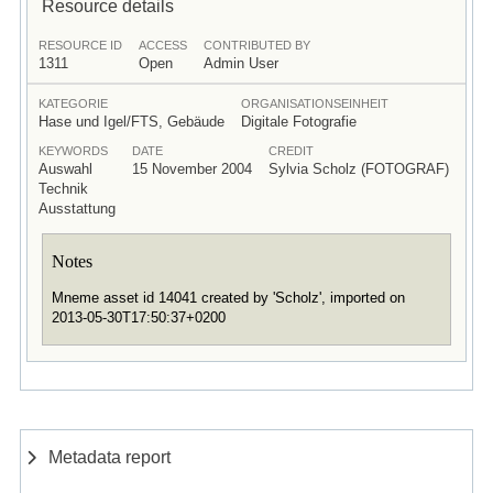
Resource details
RESOURCE ID
ACCESS
CONTRIBUTED BY
1311
Open
Admin User
KATEGORIE
ORGANISATIONSEINHEIT
Hase und Igel/FTS, Gebäude
Digitale Fotografie
KEYWORDS
DATE
CREDIT
Auswahl
15 November 2004
Sylvia Scholz (FOTOGRAF)
Technik
Ausstattung
Notes
Mneme asset id 14041 created by 'Scholz', imported on
2013-05-30T17:50:37+0200
Metadata report