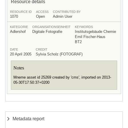
Resource details
RESOURCE ID
ACCESS
CONTRIBUTED BY
1070
Open
Admin User
KATEGORIE
ORGANISATIONSEINHEIT
KEYWORDS
Adlershof
Digitale Fotografie
Institutsgebäude Chemie
Emil Fischer-Haus
BT2
DATE
CREDIT
20 April 2005
Sylvia Scholz (FOTOGRAF)
Notes
Mneme asset id 25269 created by 'cms', imported on 2013-
05-30T17:50:37+0200
Metadata report